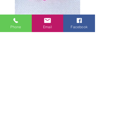
Phone
Email
Facebook
הפרח שמגן מפני שדים, עכשיו בגרסת
הסיכה לשיער. עבודת יד בטכניקת קאנזאשי
מסורתית.