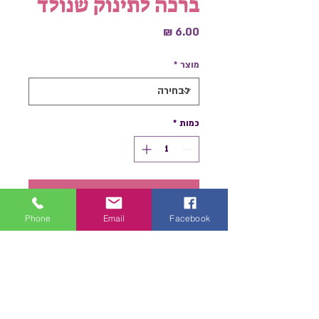
ברכה לתינוק שנולד
מחיר
מוצר
*
כמות
*
הוספה לסל
Phone
Email
Facebook
לקנייה מהירה
כרטיס ברכה לתינוק שנולד, מגיעה
במבחר עיצובים בפנים נקי המאפשר
לך לכתוב ברכות אישיות ואיחולים