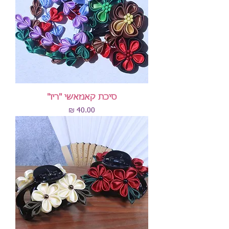
סיכת קאנזאשי "ריו"
מחיר