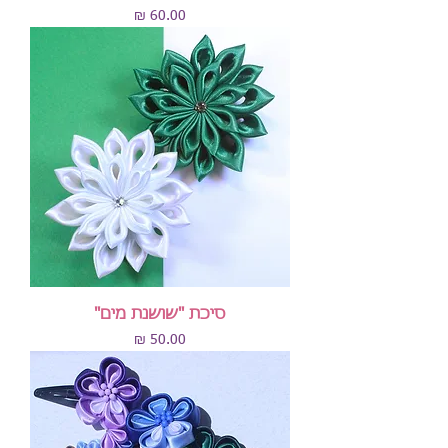
מחיר
סיכת "שושנת מים"
מחיר