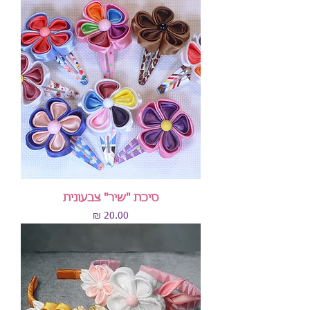
סיכת "שיר" צבעונית
מחיר