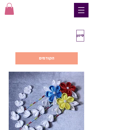
סינון
הקודמים