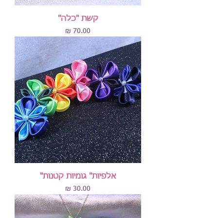
קשת "כלה"
מחיר
אלפיות" גומיות קטנות"
מחיר