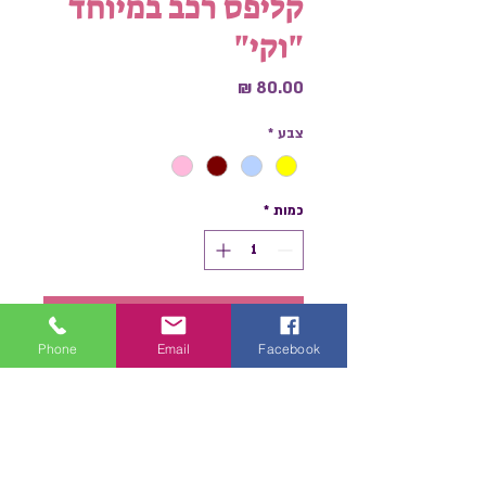
קליפס רכב במיוחד
"וקי"
מחיר
צבע
*
כמות
*
הוספה לסל
Phone
Email
Facebook
לקנייה מהירה
הוסיפו נגיעה של יופי ותחכום לכל
הופעה עם סיכת ראש מעוצבת