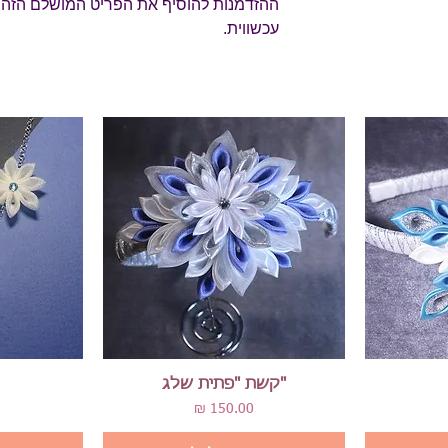
ההזדמנות להוסיף את הפריט המושלם הזה ל
עכשווית.
תצוגה מהירה
"קשת "פתית שלג
מחיר