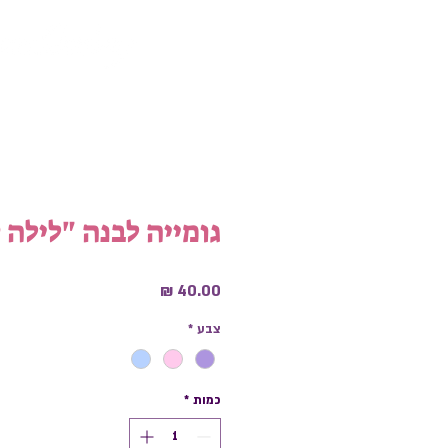
גומייה לבנה "לילה ק
מחיר
צבע
*
כמות
*