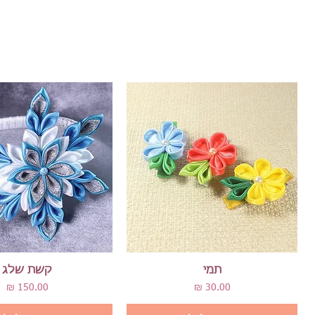
תצוגה מהירה
תצוגה מהירה
תמי
קשת שלג
מחיר
מחיר