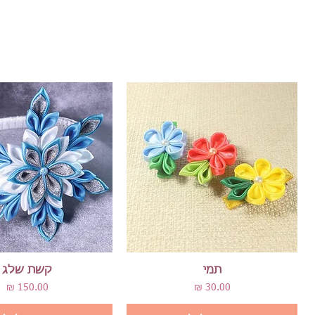
תצוגה מהירה
תצוגה מהירה
תמי
קשת שלג
מחיר
מחיר