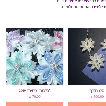
דמנות להרגיש כמו אמיתית ביום
י ליצירת אמנות מהחלומות.
תצוגה מהירה
תצוגה מהירה
סט חורף
"סיכות "פתיתי שלג
מחיר
מחיר