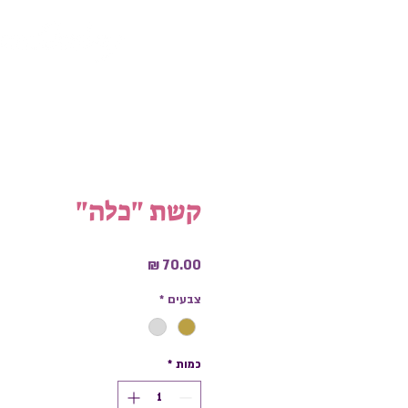
קשת "כלה"
מחיר
צבעים
*
כמות
*