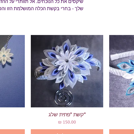
שיקסים את כל הנוכחים. אל תוותרי על ההז
שלך - בחרי בקשת הכלה המושלמת הזו והפכ
תצוגה מהירה
"קשת "פתית שלג
מחיר