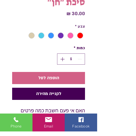
סיכת "חן"
מחיר
צבע
*
כמות
*
הוספה לסל
לקנייה מהירה
האם אי פעם חשבת כמה פרטים
קטנים יכולים להשלים את המראה
האולטימטיבי שלך? סיכת הראש
Phone
Email
Facebook
"חן" היא בדיוק זה פריט קטן אך