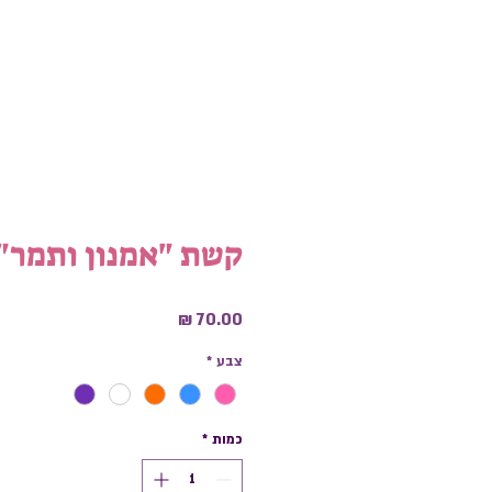
קשת "אמנון ותמר"
מחיר
צבע
*
כמות
*