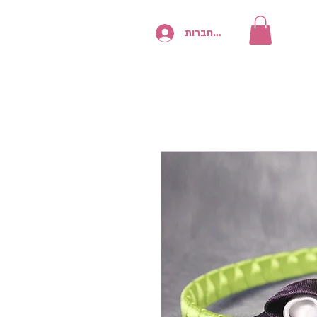
להתחברות